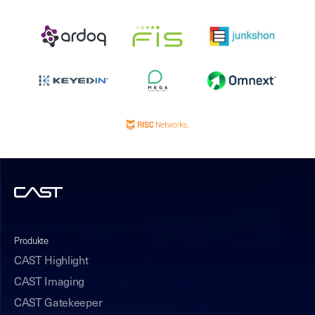
Produkte
CAST Highlight
CAST Imaging
CAST Gatekeeper