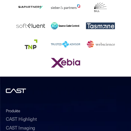
Produkte
CAST Highlight
CAST Imaging