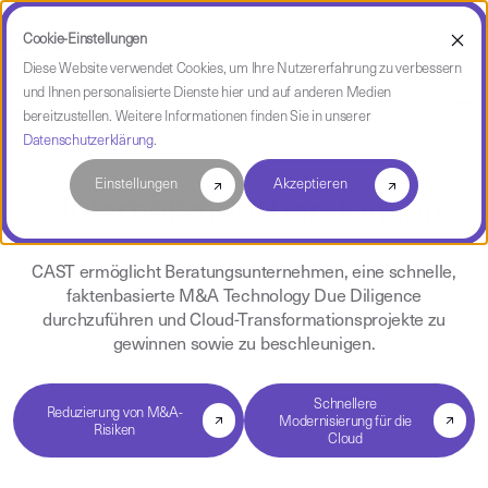
Cookie-Einstellungen
Diese Website verwendet Cookies, um Ihre Nutzererfahrung zu verbessern
und Ihnen personalisierte Dienste hier und auf anderen Medien
Partner
bereitzustellen. Weitere Informationen finden Sie in unserer
Datenschutzerklärung
.
Einstellungen
Akzeptieren
Unternehmensberatungen
CAST ermöglicht Beratungsunternehmen, eine schnelle,
faktenbasierte M&A Technology Due Diligence
durchzuführen und Cloud-Transformationsprojekte zu
gewinnen sowie zu beschleunigen.
Schnellere
Reduzierung von M&A-
Modernisierung für die
Risiken
Cloud