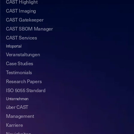
CAST Highlight
CAST Imaging
CAST Gatekeeper
CAST SBOM Manager
CAST Services
Infoportal
Veranstaltungen
Case Studies
Testimonials
Research Papers
ISO 5055 Standard
Unternehmen
über CAST
Management
Karriere