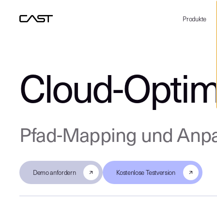
Produkte
Cloud-Optim
Pfad-Mapping und Anpa
Demo anfordern
Kostenlose Testversion