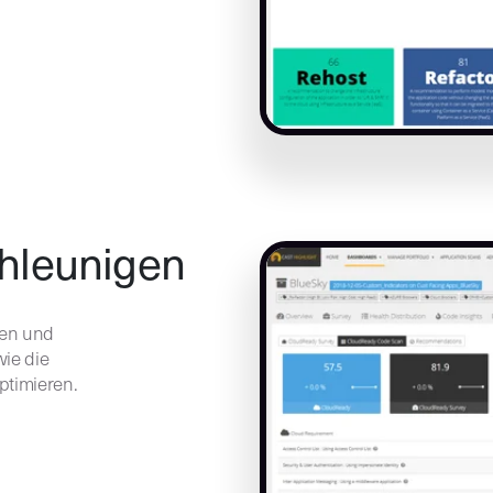
hleunigen
ien und
ie die
timieren.