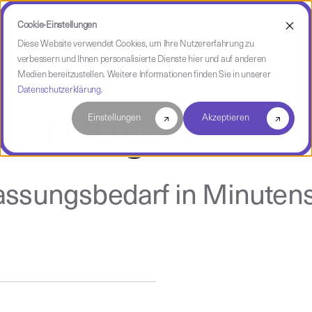
Cookie-Einstellungen
Use Case
Referenzen
Partner
Infoportal
Unternehmen
Diese Website verwendet Cookies, um Ihre Nutzererfahrung zu
verbessern und Ihnen personalisierte Dienste hier und auf anderen
Medien bereitzustellen. Weitere Informationen finden Sie in unserer
Datenschutzerklärung
.
ierung besch
Einstellungen
Akzeptieren
ssungsbedarf in Minutens