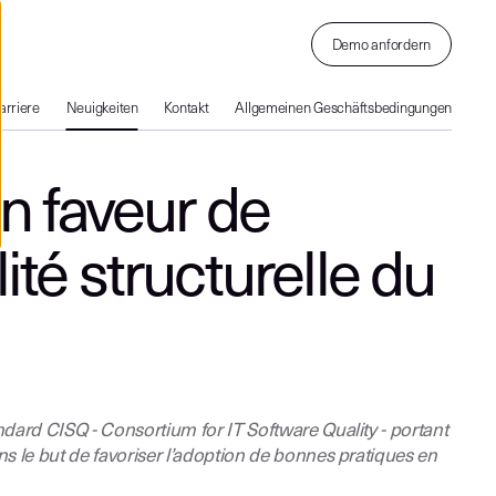
Demo anfordern
arriere
Neuigkeiten
Kontakt
Allgemeinen Geschäftsbedingungen
n faveur de
ité structurelle du
dard CISQ - Consortium for IT Software Quality - portant
ns le but de favoriser l’adoption de bonnes pratiques en