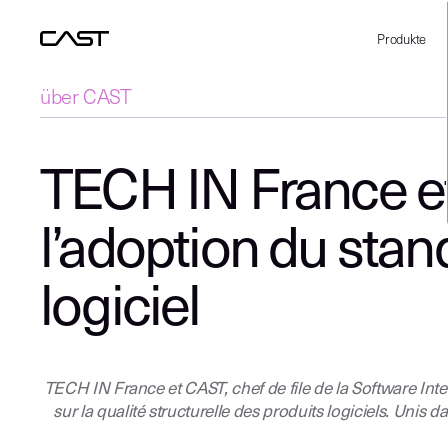
Produkte
über CAST
TECH IN France et
l’adoption du stan
logiciel
TECH IN France et CAST, chef de file de la Software Int
sur la qualité structurelle des produits logiciels. Uni