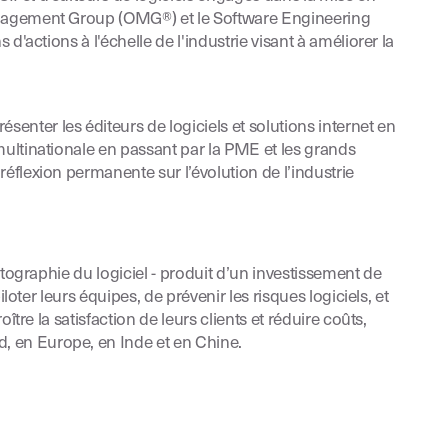
Management Group (OMG®) et le Software Engineering
'actions à l'échelle de l'industrie visant à améliorer la
senter les éditeurs de logiciels et solutions internet en
ultinationale en passant par la PME et les grands
éflexion permanente sur l’évolution de l’industrie
rtographie du logiciel - produit d’un investissement de
oter leurs équipes, de prévenir les risques logiciels, et
tre la satisfaction de leurs clients et réduire coûts,
, en Europe, en Inde et en Chine.