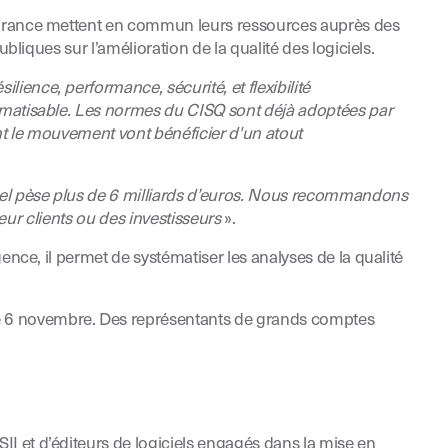
 IN France mettent en commun leurs ressources auprès des
bliques sur l’amélioration de la qualité des logiciels.
lience, performance, sécurité, et flexibilité
tomatisable. Les normes du CISQ sont déjà adoptées par
ront le mouvement vont bénéficier d'un atout
iciel pèse plus de 6 milliards d’euros. Nous recommandons
leur clients ou des investisseurs
».
ence, il permet de systématiser les analyses de la qualité
e 6 novembre. Des représentants de grands comptes
II et d’éditeurs de logiciels engagés dans la mise en