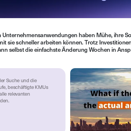
n Unternehmensanwendungen haben Mühe, ihre So
it sie schneller arbeiten können. Trotz Investitionen
kann selbst die einfachste Änderung Wochen in An
der Suche und die
ufe, beschäftigte KMUs
lle relevanten
den.