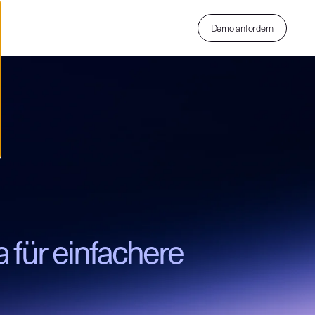
Demo anfordern
für einfachere