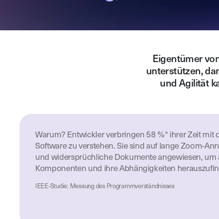
Eigentümer vo
unterstützen, dam
und Agilität 
Warum? Entwickler verbringen 58 %* ihrer Zeit mit 
Software zu verstehen. Sie sind auf lange Zoom-Anr
und widersprüchliche Dokumente angewiesen, um a
Komponenten und ihre Abhängigkeiten herauszufin
IEEE-Studie: Messung des Programmverständnisses