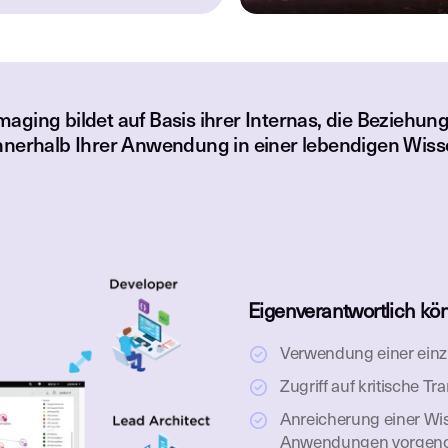
aging bildet auf Basis ihrer Internas, die Beziehung
nnerhalb Ihrer Anwendung in einer lebendigen Wiss
Eigenverantwortlich kö
Verwendung einer einzi
Zugriff auf kritische T
Anreicherung einer Wi
Anwendungen vorgen