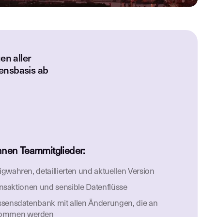
en aller
ensbasis ab
nnen Teammitglieder:
gwahren, detaillierten und aktuellen Version
ransaktionen und sensible Datenflüsse
ssensdatenbank mit allen Änderungen, die an
ommen werden