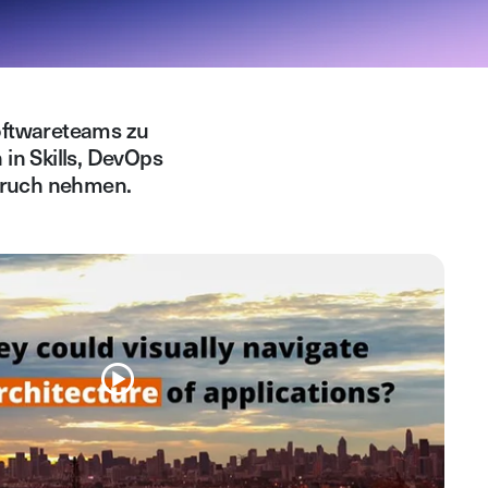
ftwareteams zu
 in Skills, DevOps
spruch nehmen.