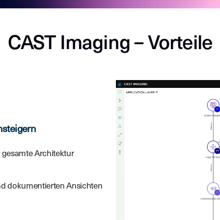
CAST Imaging – Vorteile
nsteigern
e gesamte Architektur
d dokumentierten Ansichten