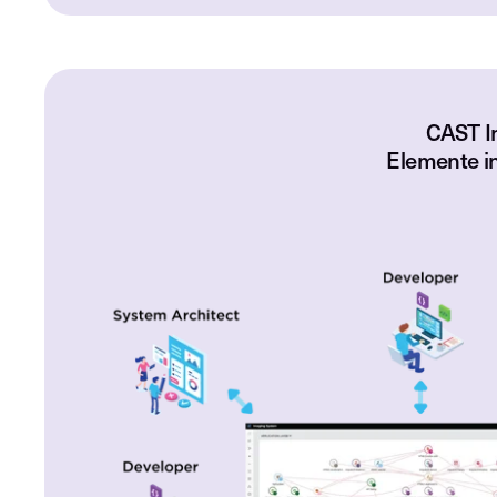
CAST Im
Elemente i