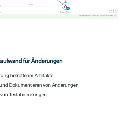
taufwand für Änderungen
erung betroffener Artefakte
 und Dokumentieren von Änderungen
n von Testabdeckungen