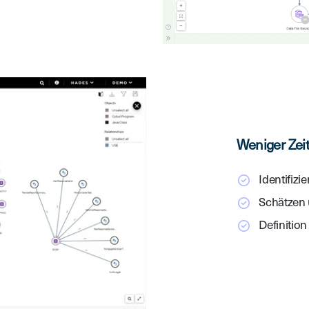
Weniger Zei
Identifizi
Schätzen
Definitio