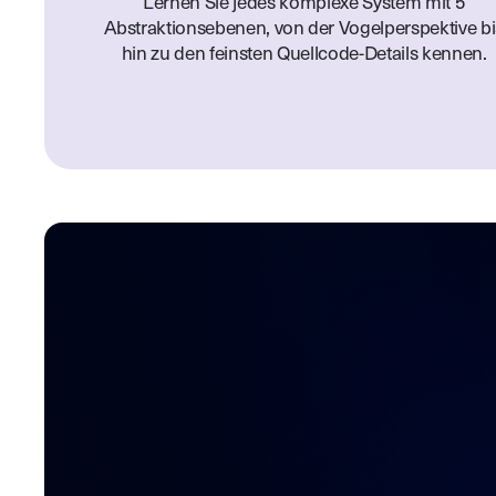
Lernen Sie jedes komplexe System mit 5
Abstraktionsebenen, von der Vogelperspektive bi
hin zu den feinsten Quellcode-Details kennen.